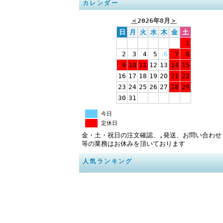
カレンダー
＜
2026年8月
＞
日
月
火
水
木
金
土
1
2
3
4
5
6
7
8
9
10
11
12
13
14
15
16
17
18
19
20
21
22
23
24
25
26
27
28
29
30
31
今日
定休日
金・土・祝日の注文確認、,発送、お問い合わせ
等の業務はお休みを頂いております
人気ランキング