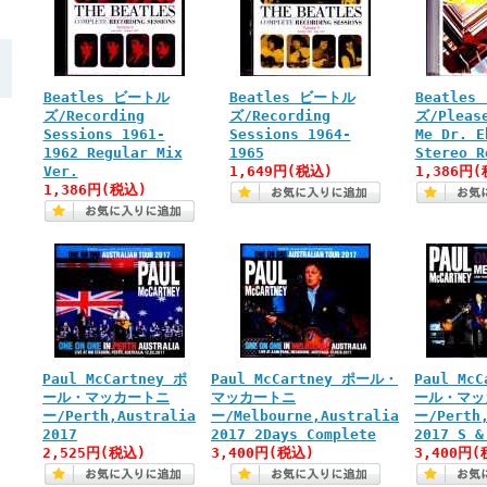
Beatles ビートル
Beatles ビートル
Beatle
ズ/Recording
ズ/Recording
ズ/Pleas
Sessions 1961-
Sessions 1964-
Me Dr. E
1962 Regular Mix
1965
Stereo R
Ver.
1,649円(税込)
1,386円(
1,386円(税込)
Paul McCartney ポ
Paul McCartney ポール・
Paul McC
ール・マッカートニ
マッカートニ
ール・マッ
ー/Perth,Australia
ー/Melbourne,Australia
ー/Perth,
2017
2017 2Days Complete
2017 S &
2,525円(税込)
3,400円(税込)
3,400円(