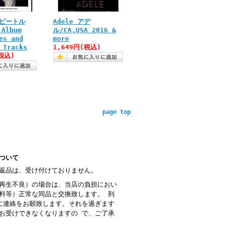
s ビートル
Adele アデ
 Album
ル/CA,USA 2016 &
es and
more
 Tracks
1,649円(税込)
税込)
page top
ついて
返品は、受け付けておりません。
再生不良）の場合は、当店の負担におい
料等）正常な同品と交換致します。 到
に連絡をお願致します。それを過ぎます
お受けできなくなりますの で、ご了承