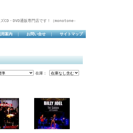
D・DVD通販専門店です！（monotone-
利用案内
｜
お問い合せ
｜
サイトマップ
在庫：