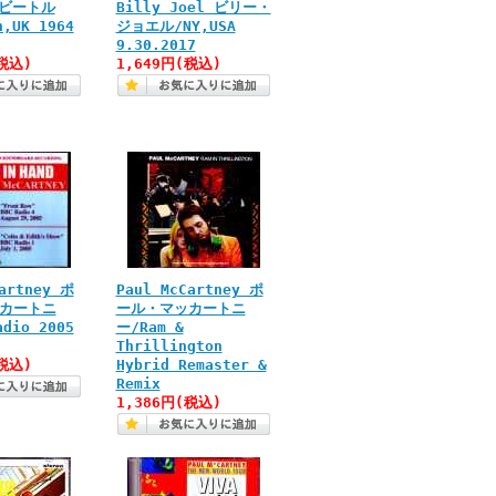
s ビートル
Billy Joel ビリー・
,UK 1964
ジョエル/NY,USA
9.30.2017
税込)
1,649円(税込)
artney ポ
Paul McCartney ポ
カートニ
ール・マッカートニ
dio 2005
ー/Ram &
Thrillington
税込)
Hybrid Remaster &
Remix
1,386円(税込)