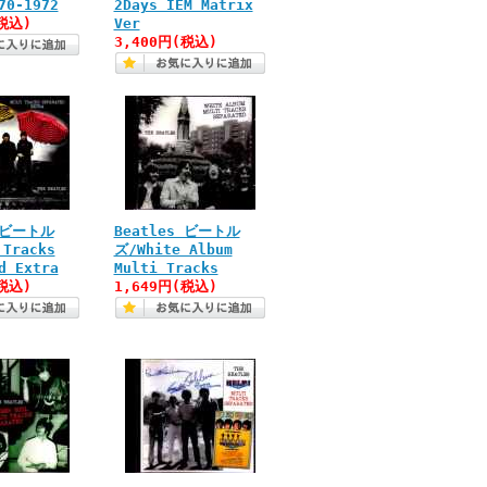
70-1972
2Days IEM Matrix
税込)
Ver
3,400円(税込)
s ビートル
Beatles ビートル
 Tracks
ズ/White Album
d Extra
Multi Tracks
税込)
1,649円(税込)