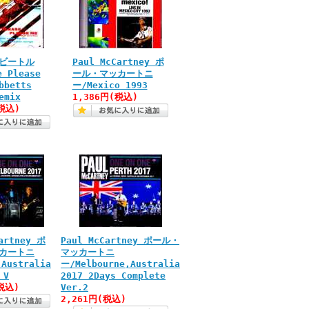
s ビートル
Paul McCartney ポ
e Please
ール・マッカートニ
bbetts
ー/Mexico 1993
emix
1,386円(税込)
税込)
artney ポ
Paul McCartney ポール・
カートニ
マッカートニ
Australia
ー/Melbourne,Australia
 V
2017 2Days Complete
税込)
Ver.2
2,261円(税込)