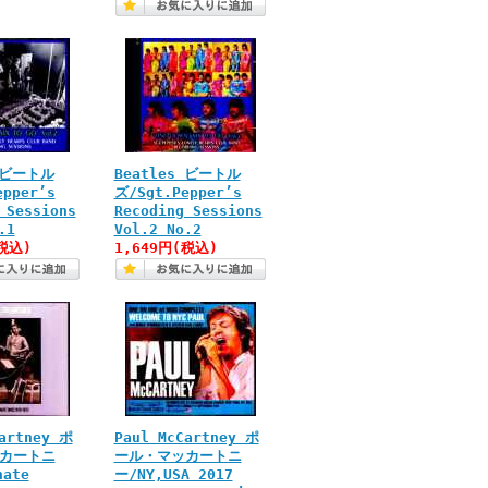
s ビートル
Beatles ビートル
epper’s
ズ/Sgt.Pepper’s
 Sessions
Recoding Sessions
.1
Vol.2 No.2
税込)
1,649円(税込)
artney ポ
Paul McCartney ポ
カートニ
ール・マッカートニ
nate
ー/NY,USA 2017