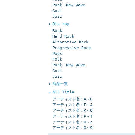
Punk・New Wave
Soul
Jazz
Blu-ray
Rock
Hard Rock
Altanative Rock
Progressive Rock
Pops
Folk
Punk・New Wave
Soul
Jazz
商品一覧
All Title
アーティスト名：A～E
アーティスト名：F～J
アーティスト名：K～O
アーティスト名：P～T
アーティスト名：U～Z
アーティスト名：0～9