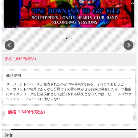
価格:1,649円(税込)
商品説明
サージェントペパーズが発表されたのが1967年6月である。それまでもヒッピー・
ムーヴメントの萌芽はあらゆる分野でその蕾を咲かせる兆候は存在したが、本格的
にサイケデリックな社会現象として認知される嚆矢となったのは、ビートルズのサ
ージェント・ペパーズに他ならない
価格:
1,649円
(税込)
注文