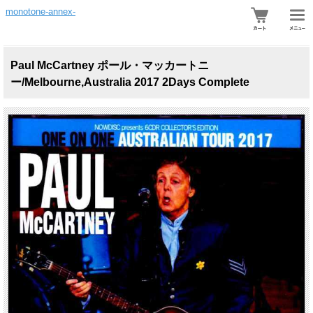
monotone-annex-
Paul McCartney ポール・マッカートニ
ー/Melbourne,Australia 2017 2Days Complete