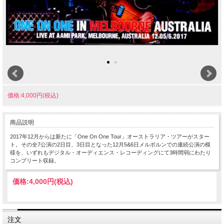
価格:4,000円(税込)
商品説明
2017年12月からは新たに「One On One Tour」オーストラリア・ツアーがスター
ト。その全7公演の2日目、3日目となった12月5&6日メルボルンでの連続公演の模
様を、いずれもデジタル・オーディエンス・レコーディングにて3時間弱にわたり
コンプリート収録。
価格:
4,000円
(税込)
注文