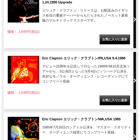
1.24.1990 Upgrade
エリック・クラプトン・リリースは、お馴染みのイギリ
ス在住の重鎮テーパーからもたらされたノーカット最長
版のマルチトラックマスターです。
価格： 1,649円(税込)
Eric Clapton エリック・クラプトン/PA,USA 9.4.1988
デビュー25周年を記念して行なった1988年9&10月北米ツ
アーから、3公演目となった9月4日ピッツバーグ公演を、
良好なモノラル・オーディエンス・レコーディングにて
コンプリート収録
価格： 1,649円(税込)
Eric Clapton エリック・クラプトン/WA,USA 1985
1985年7月26日のシアトル公演を、マスター・クオリティ
ー、オーディエンス録音にてコンプリート収録。