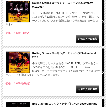
Rolling Stones ローリング・ストーンズ/Germany
9.12.2017
ストーンズの最新「NO FILTER」ツアー、今週のリリー
スはまず9月12日のミュンヘン公演から。そう、既にリリ
ースされたハンブルク公演に次いで行われたショーとな
ります
価格： 1,649円(税込)
Rolling Stones ローリング・ストーンズ/Switzerland
2017
今回同時にリリースされる「NO FILTER」ツアーもう一
つのアイテムは9月20日のチューリッヒ。「Brown
Sugar」キースご立腹ハプニングが話題となった16日のオ
ーストリアを飛ばしてのリリースとなります。
価格： 1,649円(税込)
Eric Clapton エリック・クラプトン/UK 1979 Upgrade