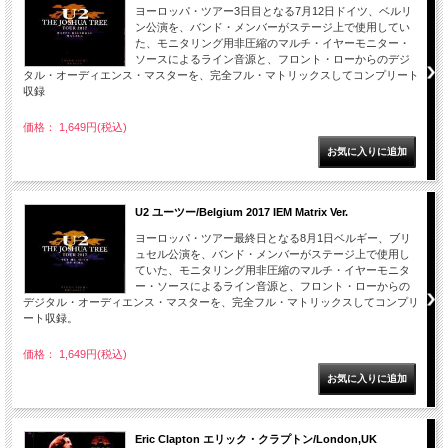
ヨーロッパ・ツアー3日目となる7月12日ドイツ、ベルリ
ン公演を、バンド・メンバーがステージ上で使用してい
た、モニタリング用非圧縮のマルチ・イヤーモニター・
ソースによるライン音源と、フロント・ローからのデジ
タル・オーディエンス・マスターを、完全フル・マトリックスしてコンプリート
収録
価格： 1,649円(税込)
U2 ユーツー/Belgium 2017 IEM Matrix Ver.
ヨーロッパ・ツアー最終日となる8月1日ベルギー、ブリ
ュセル公演を、バンド・メンバーがステージ上で使用し
ていた、モニタリング用非圧縮のマルチ・イヤーモニタ
ー・ソースによるライン音源と、フロント・ローからの
デジタル・オーディエンス・マスターを、完全フル・マトリックスしてコンプリ
ート収録。
価格： 1,649円(税込)
Eric Clapton エリック・クラプトン/London,UK