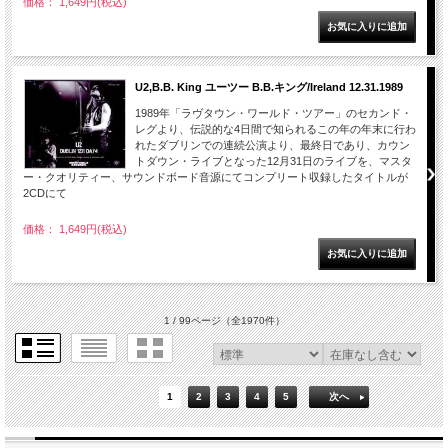
価格： 1,649円(税込)
U2,B.B. King ユーツー B.B.キング/Ireland 12.31.1989
1989年「ラヴタウン・ワールド・ツアー」のセカンド・
レグより、伝説的な4日間で知られるこの年の年末に行わ
れたダブリンでの連続公演より、最終日であり、カウン
トダウン・ライブとなった12月31日のライブを、マスタ
ー・クオリティー、サウンドボード音源にてコンプリート収録したタイトルが
2CDにて
価格： 1,649円(税込)
1 / 99ページ
（全1970件）
1
2
3
4
5
次へ