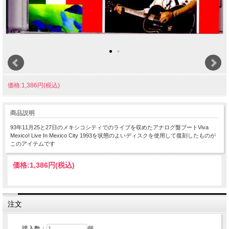
価格:1,386円(税込)
商品説明
93年11月25と27日のメキシコシティでのライブを収めたアナログ盤ブートViva
Mexico! Live In Mexico City 1993を状態のよいディスクを使用して復刻したものが
このアイテムです
価格:
1,386円
(税込)
注文
購入数：
個