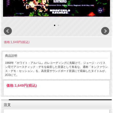
価格:1,649円(税込)
商品説明
1968年『ホワイト・アルバム』のレコーディングに先駆けて、ジョージ・ハリス
ン宅でアコースティック・デモを録音した音源として有名な、通称「キンファウン
ス・デモ・セッション」を、高音質サウンドボード音源にて収録したタイトルが、
2CDにて。
価格:
1,649円
(税込)
注文