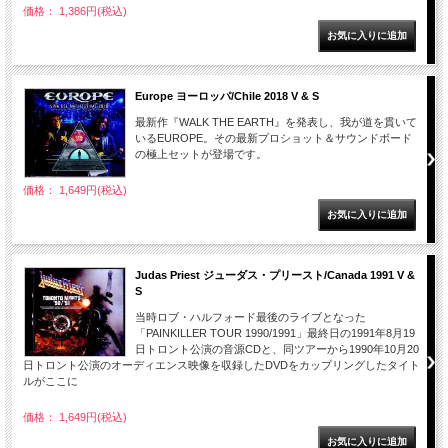
価格： 1,386円(税込)
Europe ヨーロッパ/Chile 2018 V & S
最新作『WALK THE EARTH』を発表し、我が道を貫いて
いるEUROPE。その最新プロショット＆サウンドボード
の極上セットが登場です。
価格： 1,649円(税込)
Judas Priest ジューダス・プリースト/Canada 1991 V &
S
当時ロブ・ハルフォード最後のライブとなった
「PAINKILLER TOUR 1990/1991」最終日の1991年8月19
日トロント公演の音源CDと、同ツアーから1990年10月20
日トロント公演のオーディエンス映像を収録したDVDをカップリングしたタイト
ルがここに
価格： 1,649円(税込)