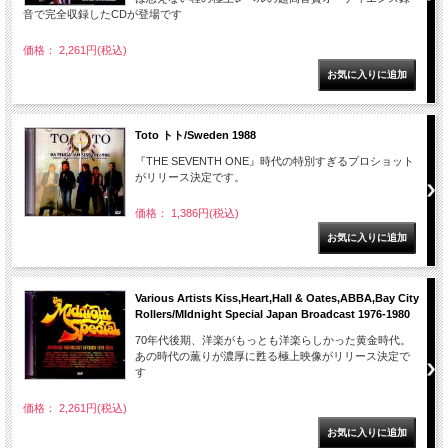
音で完全収録したCDが登場です
価格： 2,261円(税込)
Toto トト/Sweden 1988
『THE SEVENTH ONE』時代の特別すぎるプロショット
がリリース決定です。
価格： 1,386円(税込)
Various Artists Kiss,Heart,Hall & Oates,ABBA,Bay City
Rollers/MIdnight Special Japan Broadcast 1976-1980
70年代後期、洋楽がもっとも洋楽らしかった黄金時代。
あの時代の薫りが濃厚に甦る極上映像がリリース決定で
す
価格： 2,261円(税込)