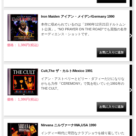
Iron Maiden アイアン・メイデン/Germany 1990
本作に収められているのは「1990年12月21日ドルトムン
ト公演」。“NO PRAYER ON THE ROAD”でも屈指の名作
オーディエンス・ショットです。
価格： 1,386円(税込)
Cult,The ザ・カルト/Mexico 1991
イアン・アストベリーとビリー・ダフィーだけになりな
がらも力作『CEREMONY』で気を吐いていた1991年の
THE CULT。
価格： 1,386円(税込)
NIrvana ニルヴァーナ/WA,USA 1990
インディー時代に苛烈なクラブショウを繰り返していた