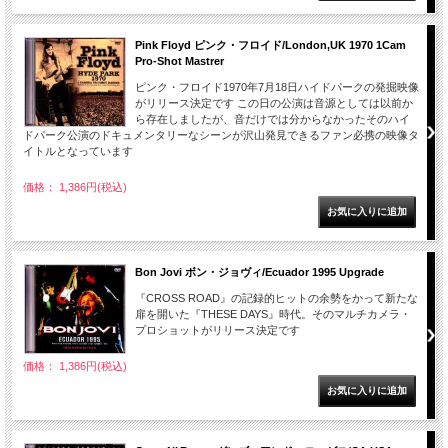
Pink Floyd ピンク・フロイド/London,UK 1970 1Cam
Pro-Shot Mastrer
ピンク・フロイド1970年7月18日ハイドパークの発掘映像
がリリース決定です この日の公演は音源としては以前か
ら存在しましたが、音だけでは分からなかったそのハイ
ドパーク公演のドキュメンタリーなシーンが沢山発見できるファン必携の映像タ
イトルとなっています
価格： 1,386円(税込)
Bon Jovi ボン・ジョヴィ/Ecuador 1995 Upgrade
『CROSS ROAD』の記録的ヒットの余勢をかって新たな
扉を開いた『THESE DAYS』時代。そのマルチカメラ・
プロショットがリリース決定です
価格： 1,386円(税込)