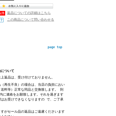
返品についての詳細はこちら
この商品について問い合わせる
page top
換について
性上返品は、受け付けておりません。
品（再生不良）の場合は、当店の負担におい
・送料等）正常な同品と交換致します。 到
以内に連絡をお願致します。それを過ぎます
望はお受けできなくなりますの で、ご了承
。
ますがセール品の返品はご遠慮くださいます