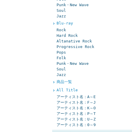
Punk・New Wave
Soul
Jazz
Blu-ray
Rock
Hard Rock
Altanative Rock
Progressive Rock
Pops
Folk
Punk・New Wave
Soul
Jazz
商品一覧
All Title
アーティスト名：A～E
アーティスト名：F～J
アーティスト名：K～O
アーティスト名：P～T
アーティスト名：U～Z
アーティスト名：0～9