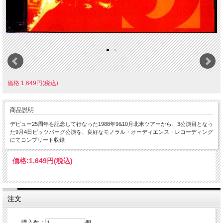
価格:1,649円(税込)
商品説明
デビュー25周年を記念して行なった1988年9&10月北米ツアーから、3公演目となっ
た9月4日ピッツバーグ公演を、良好なモノラル・オーディエンス・レコーディング
にてコンプリート収録
価格:
1,649円
(税込)
注文
購入数：
個