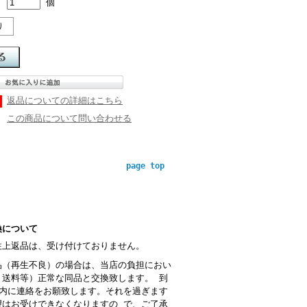
個
り
返品についての詳細はこちら
この商品について問い合わせる
page top
換について
性上返品は、受け付けておりません。
品（再生不良）の場合は、当店の負担におい
・送料等）正常な同品と交換致します。 到
以内に連絡をお願致します。それを過ぎます
望はお受けできなくなりますの で、ご了承