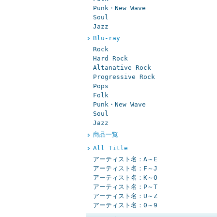
Punk・New Wave
Soul
Jazz
Blu-ray
Rock
Hard Rock
Altanative Rock
Progressive Rock
Pops
Folk
Punk・New Wave
Soul
Jazz
商品一覧
All Title
アーティスト名：A～E
アーティスト名：F～J
アーティスト名：K～O
アーティスト名：P～T
アーティスト名：U～Z
アーティスト名：0～9