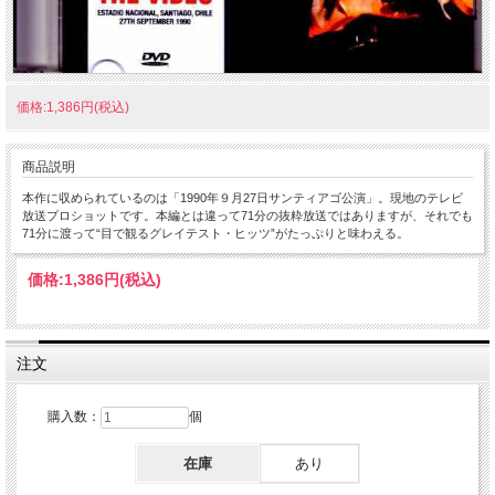
価格:1,386円(税込)
商品説明
本作に収められているのは「1990年９月27日サンティアゴ公演」。現地のテレビ
放送プロショットです。本編とは違って71分の抜粋放送ではありますが、それでも
71分に渡って“目で観るグレイテスト・ヒッツ”がたっぷりと味わえる。
価格:
1,386円
(税込)
注文
購入数：
個
在庫
あり