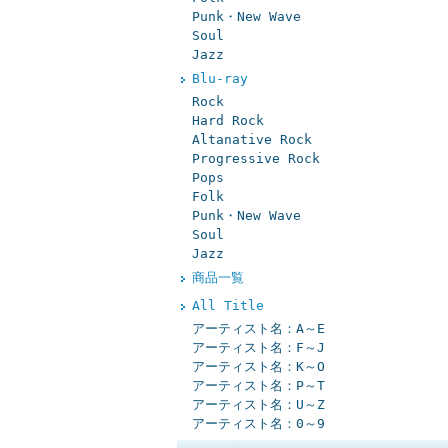
Punk・New Wave
Soul
Jazz
Blu-ray
Rock
Hard Rock
Altanative Rock
Progressive Rock
Pops
Folk
Punk・New Wave
Soul
Jazz
商品一覧
All Title
アーティスト名：A～E
アーティスト名：F～J
アーティスト名：K～O
アーティスト名：P～T
アーティスト名：U～Z
アーティスト名：0～9