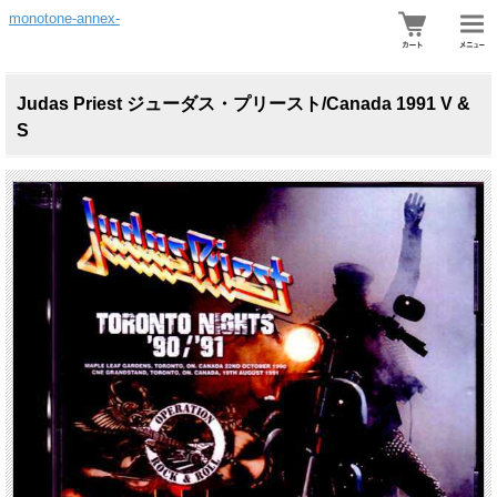
monotone-annex-
Judas Priest ジューダス・プリースト/Canada 1991 V &
S