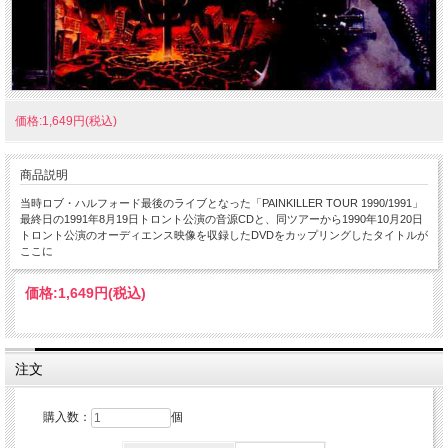
価格:1,649円(税込)
商品説明
当時ロブ・ハルフォード最後のライブとなった「PAINKILLER TOUR 1990/1991」
最終日の1991年8月19日トロント公演の音源CDと、同ツアーから1990年10月20日
トロント公演のオーディエンス映像を収録したDVDをカップリングしたタイトルが
ここに
価格:
1,649円
(税込)
注文
購入数：
個