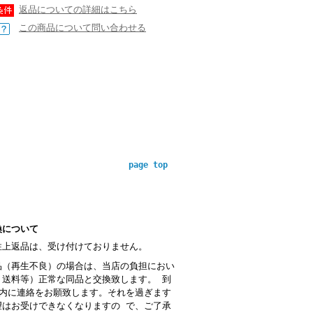
返品についての詳細はこちら
この商品について問い合わせる
page top
換について
性上返品は、受け付けておりません。
品（再生不良）の場合は、当店の負担におい
・送料等）正常な同品と交換致します。 到
以内に連絡をお願致します。それを過ぎます
望はお受けできなくなりますの で、ご了承