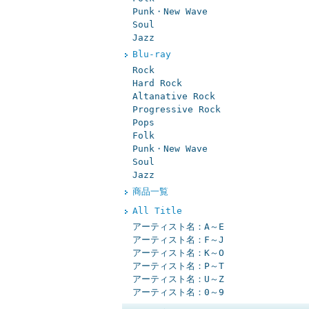
Punk・New Wave
Soul
Jazz
Blu-ray
Rock
Hard Rock
Altanative Rock
Progressive Rock
Pops
Folk
Punk・New Wave
Soul
Jazz
商品一覧
All Title
アーティスト名：A～E
アーティスト名：F～J
アーティスト名：K～O
アーティスト名：P～T
アーティスト名：U～Z
アーティスト名：0～9