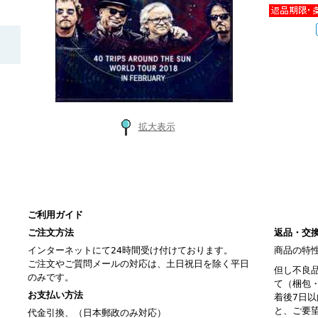
拡大表示
ご利用ガイド
ご注文方法
返品・交
インターネットにて24時間受け付けております。
商品の特
ご注文やご質問メールの対応は、土日祝日を除く平日
但し不良
のみです。
て（梱包
お支払い方法
着後7日
と、ご要
代金引換、（日本郵政のみ対応）