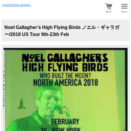
monotone-annex-
Noel Gallagher’s High Flying Birds ノエル・ギャラガ
ー/2018 US Tour 9th-23th Feb