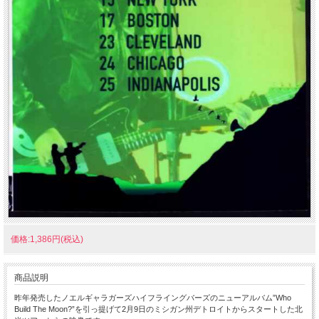
価格:1,386円(税込)
商品説明
昨年発売したノエルギャラガーズハイフライングバーズのニューアルバム”Who
Build The Moon?”を引っ提げて2月9日のミシガン州デトロイトからスタートした北