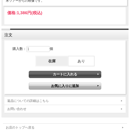
米ツアーからの映像です。
価格:
1,386円
(税込)
注文
購入数：
個
在庫
あり
返品についての詳細はこちら
お問い合わせ
お店のトップへ戻る