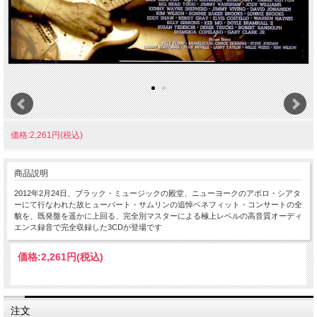
価格:2,261円(税込)
商品説明
2012年2月24日、ブラック・ミュージックの殿堂、ニューヨークのアポロ・シアタ
ーにて行なわれた故ヒューバート・サムリンの追悼ベネフィット・コンサートの全
貌を、既発盤を遥かに上回る、完全別マスターによる極上レベルの高音質オーディ
エンス録音で完全収録した3CDが登場です
価格:
2,261円
(税込)
注文