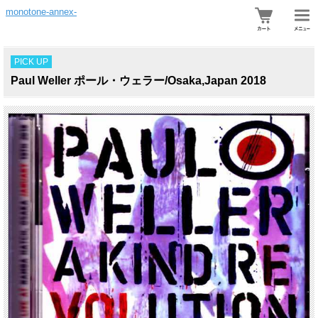
monotone-annex-
PICK UP
Paul Weller ポール・ウェラー/Osaka,Japan 2018