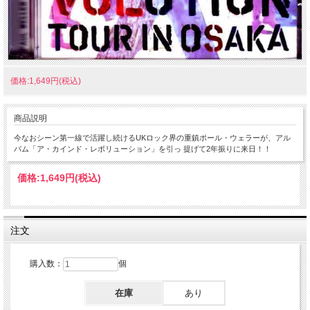
価格:1,649円(税込)
商品説明
今なおシーン第一線で活躍し続けるUKロック界の重鎮ポール・ウェラーが、アル
バム「ア・カインド・レボリューション」を引っ 提げて2年振りに来日！！
価格:
1,649円
(税込)
注文
購入数：
個
在庫
あり