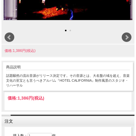
価格:1,386円(税込)
商品説明
話題騒然の流出音源がリリース決定です。その音源とは、大名盤の域を超え、音楽
文化の至宝とも言うべきアルバム『HOTEL CALIFORNIA』制作風景のスタジオ・
リハーサル
価格:
1,386円
(税込)
注文
購入数：
個