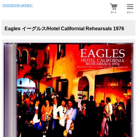
monotone-annex-
Eagles イーグルス/Hotel Californial Rehearsals 1976