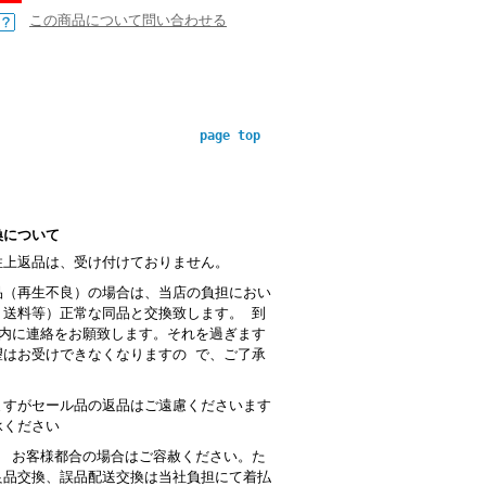
この商品について問い合わせる
page top
換について
性上返品は、受け付けておりません。
品（再生不良）の場合は、当店の負担におい
・送料等）正常な同品と交換致します。 到
以内に連絡をお願致します。それを過ぎます
望はお受けできなくなりますの で、ご了承
。
ますがセール品の返品はご遠慮くださいます
承ください
： お客様都合の場合はご容赦ください。た
良品交換、誤品配送交換は当社負担にて着払