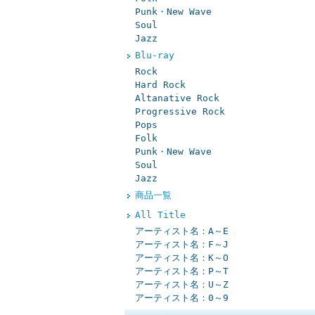
Punk・New Wave
Soul
Jazz
Blu-ray
Rock
Hard Rock
Altanative Rock
Progressive Rock
Pops
Folk
Punk・New Wave
Soul
Jazz
商品一覧
All Title
アーティスト名：A～E
アーティスト名：F～J
アーティスト名：K～O
アーティスト名：P～T
アーティスト名：U～Z
アーティスト名：0～9