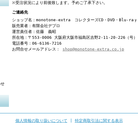
※受注状況により前後致します。予めご了承下さい。
ご連絡先
ショップ名：monotone-extra コレクターズCD・DVD・Blu-r
販売業者：有限会社デプロ
運営責任者：佐藤 義昭
所在地：〒553-0006 大阪府大阪市福島区吉野2-11-20-226（号）
電話番号：06-6136-7216
お問合せメールアドレス：
shop@monotone-extra.co.jp
わせ
個人情報の取り扱いについて
|
特定商取引法に関する表示