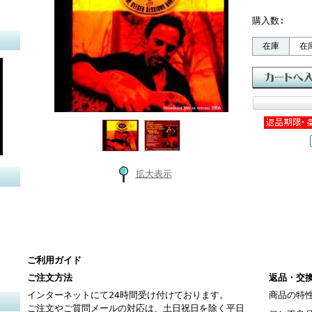
購入数:
在庫
在
拡大表示
ご利用ガイド
ご注文方法
返品・交
インターネットにて24時間受け付けております。
商品の特
ご注文やご質問メールの対応は、土日祝日を除く平日