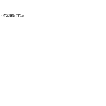
aｙ・洋楽通販専門店