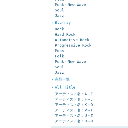
Punk・New Wave
Soul
Jazz
Blu-ray
Rock
Hard Rock
Altanative Rock
Progressive Rock
Pops
Folk
Punk・New Wave
Soul
Jazz
商品一覧
All Title
アーティスト名：A～E
アーティスト名：F～J
アーティスト名：K～O
アーティスト名：P～T
アーティスト名：U～Z
アーティスト名：0～9