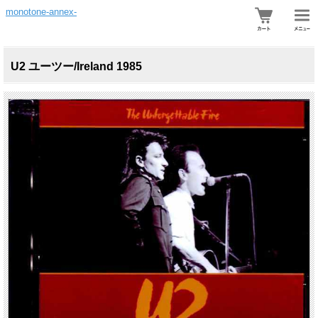
monotone-annex-
U2 ユーツー/Ireland 1985