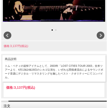
価格:3,137円(税込)
商品説明
トム・ペティの追悼アイテムとして、2003年「LOST CITIES TOUR 2003」全米ツ
アーより、4月13&14&19日のシカゴ公演を、いずれも関係者流出によるサウンドボ
ード音源にデジタル・リマスタリングを施したベスト・クオリティーにてコンパイ
ル。
価格:
3,137円
(税込)
注文