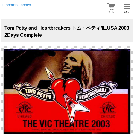
monotone-annex-
Tom Petty and Heartbreakers トム・ペティ/IL,USA 2003
2Days Complete