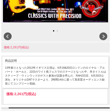
価格:2,261円(税込)
商品説明
13年振りとなった2012年イギリス公演は、6月18&20日ロンドンのロイヤル・アル
バート・ホールと、22日のワイト島フェスでのステージとなった中、本タイトルは
スティーブ・ウィンウッドのゲスト参加が話題を呼んだ、RAH2日目、6月20日公
演を、オリジナルDATマスターより、2時間14分に渡って高音質オーディエンス録
音にてコンプリート収録。
価格:
2,261円
(税込)