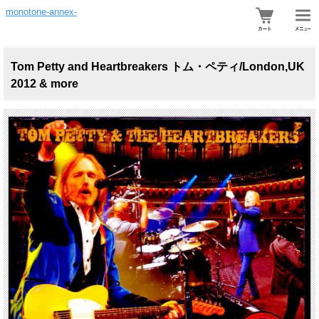
monotone-annex-
Tom Petty and Heartbreakers トム・ペティ/London,UK
2012 & more