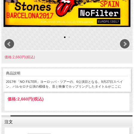
価格:2,660円(税込)
商品説明
2017年「NO FILTER」ヨーロッパ・ツアーの、6公演目となる、9月27日スペイ
ン、バルセロナ公演の模様を、音と映像でカップリングしたタイトルがここに
価格:
2,660円
(税込)
注文