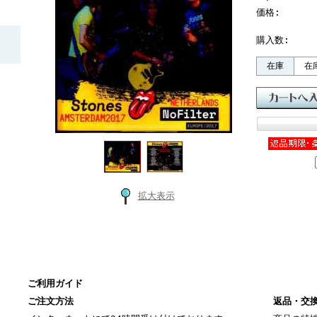
価格:
購入数:
在庫
在
拡大表示
ご利用ガイド
ご注文方法
返品・交