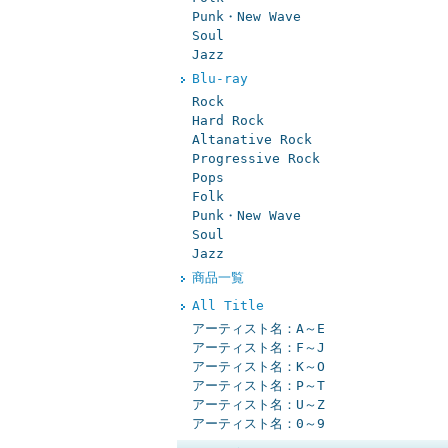
Punk・New Wave
Soul
Jazz
Blu-ray
Rock
Hard Rock
Altanative Rock
Progressive Rock
Pops
Folk
Punk・New Wave
Soul
Jazz
商品一覧
All Title
アーティスト名：A～E
アーティスト名：F～J
アーティスト名：K～O
アーティスト名：P～T
アーティスト名：U～Z
アーティスト名：0～9