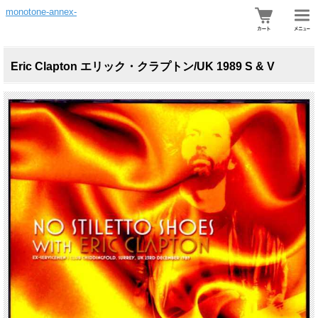
monotone-annex-
Eric Clapton エリック・クラプトン/UK 1989 S & V