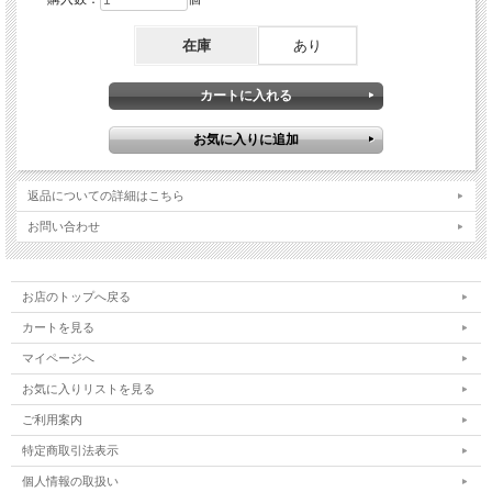
在庫
あり
返品についての詳細はこちら
お問い合わせ
お店のトップへ戻る
カートを見る
マイページへ
お気に入りリストを見る
ご利用案内
特定商取引法表示
個人情報の取扱い