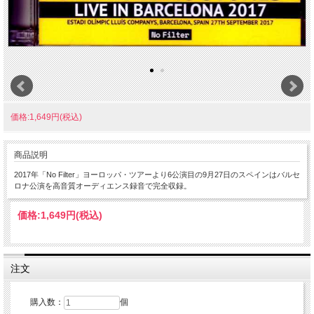
価格:1,649円(税込)
商品説明
2017年「No Filter」ヨーロッパ・ツアーより6公演目の9月27日のスペインはバルセ
ロナ公演を高音質オーディエンス録音で完全収録。
価格:
1,649円
(税込)
注文
購入数：
個