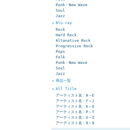
Punk・New Wave
Soul
Jazz
Blu-ray
Rock
Hard Rock
Altanative Rock
Progressive Rock
Pops
Folk
Punk・New Wave
Soul
Jazz
商品一覧
All Title
アーティスト名：A～E
アーティスト名：F～J
アーティスト名：K～O
アーティスト名：P～T
アーティスト名：U～Z
アーティスト名：0～9