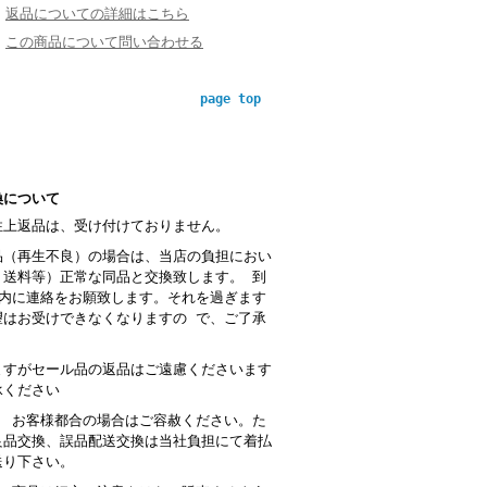
返品についての詳細はこちら
この商品について問い合わせる
page top
換について
性上返品は、受け付けておりません。
品（再生不良）の場合は、当店の負担におい
・送料等）正常な同品と交換致します。 到
以内に連絡をお願致します。それを過ぎます
望はお受けできなくなりますの で、ご了承
。
ますがセール品の返品はご遠慮くださいます
承ください
： お客様都合の場合はご容赦ください。た
良品交換、誤品配送交換は当社負担にて着払
送り下さい。