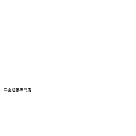
aｙ・洋楽通販専門店