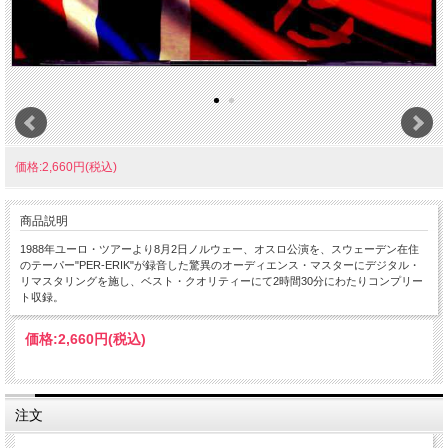
価格:2,660円(税込)
商品説明
1988年ユーロ・ツアーより8月2日ノルウェー、オスロ公演を、スウェーデン在住
のテーパー"PER-ERIK"が録音した驚異のオーディエンス・マスターにデジタル・
リマスタリングを施し、ベスト・クオリティーにて2時間30分にわたりコンプリー
ト収録。
価格:
2,660円
(税込)
注文