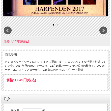
価格:1,649円(税込)
商品説明
カンタベリー・シーンにおいてまさに重鎮であり、コンスタントな活動を継続して
いる中、2017年秋のUKツアーより、11月16日ハーペンデン公演の模様を、DATオ
ーディエンス・マスターから、116分にわたりコンプリート収録
価格:
1,649円
(税込)
注文
購入数：
個