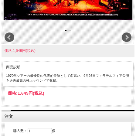
価格:1,649円(税込)
商品説明
1970年ツアーの最優良の代表的音源として名高い、9月26日フィラデルフィア公演
を過去最高の極上サウンドで収録。
価格:
1,649円
(税込)
注文
購入数：
個