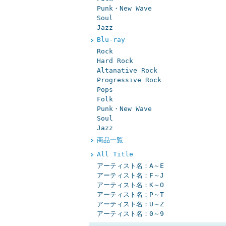
Punk・New Wave
Soul
Jazz
Blu-ray
Rock
Hard Rock
Altanative Rock
Progressive Rock
Pops
Folk
Punk・New Wave
Soul
Jazz
商品一覧
All Title
アーティスト名：A～E
アーティスト名：F～J
アーティスト名：K～O
アーティスト名：P～T
アーティスト名：U～Z
アーティスト名：0～9