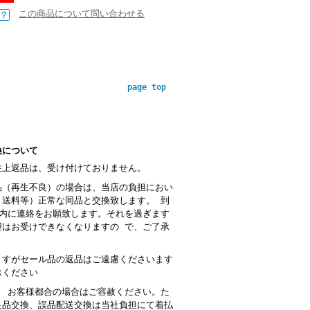
この商品について問い合わせる
page top
換について
性上返品は、受け付けておりません。
品（再生不良）の場合は、当店の負担におい
・送料等）正常な同品と交換致します。 到
以内に連絡をお願致します。それを過ぎます
望はお受けできなくなりますの で、ご了承
。
ますがセール品の返品はご遠慮くださいます
承ください
： お客様都合の場合はご容赦ください。た
良品交換、誤品配送交換は当社負担にて着払