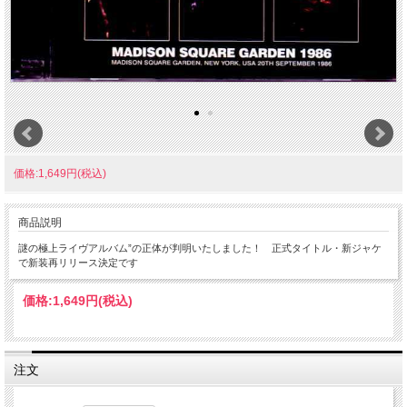
価格:1,649円(税込)
商品説明
謎の極上ライヴアルバム”の正体が判明いたしました！ 正式タイトル・新ジャケ
で新装再リリース決定です
価格:
1,649円
(税込)
注文