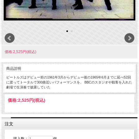
価格:2,525円(税込)
商品説明
ビートルズはデビュー前の1961年3月からデビュー後の1965年6月までに延べ52回
に渡ってトータルで300曲近いパフォーマンスを、 BBCのスタジオや観客を入れた
劇場で生演奏で披露していた
価格:
2,525円
(税込)
注文
購入数：
個