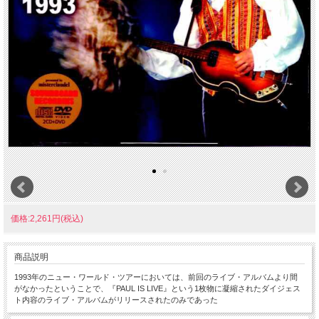
価格:2,261円(税込)
商品説明
1993年のニュー・ワールド・ツアーにおいては、前回のライブ・アルバムより間
がなかったということで、『PAUL IS LIVE』という1枚物に凝縮されたダイジェス
ト内容のライブ・アルバムがリリースされたのみであった