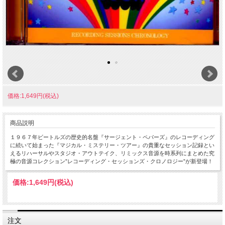
価格:1,649円(税込)
商品説明
１９６７年ビートルズの歴史的名盤『サージェント・ペパーズ』のレコーディング
に続いて始まった『マジカル・ミステリー・ツアー』の貴重なセッション記録とい
えるリハーサルやスタジオ・アウトテイク、リミックス音源を時系列にまとめた究
極の音源コレクション”レコーディング・セッションズ・クロノロジー”が新登場！
価格:
1,649円
(税込)
注文