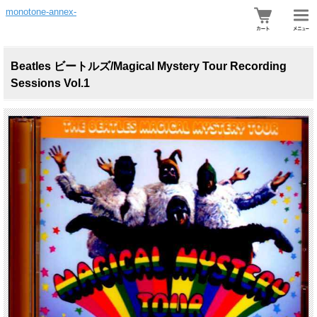
monotone-annex-
Beatles ビートルズ/Magical Mystery Tour Recording
Sessions Vol.1