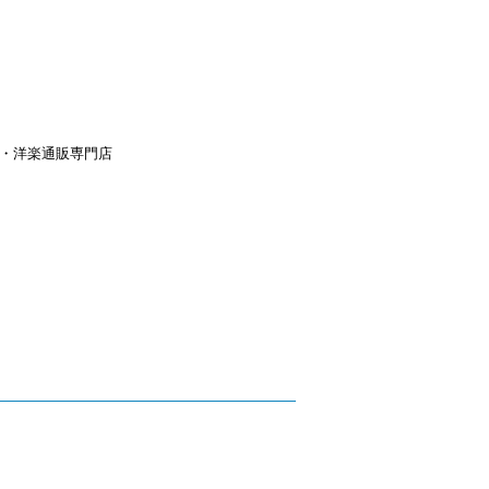
aｙ・洋楽通販専門店