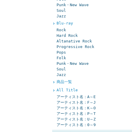
Punk・New Wave
Soul
Jazz
Blu-ray
Rock
Hard Rock
Altanative Rock
Progressive Rock
Pops
Folk
Punk・New Wave
Soul
Jazz
商品一覧
All Title
アーティスト名：A～E
アーティスト名：F～J
アーティスト名：K～O
アーティスト名：P～T
アーティスト名：U～Z
アーティスト名：0～9