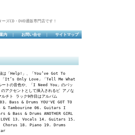
ーズCD・DVD通販専門店です！
案内
｜
お問い合せ
｜
サイトマップ
elp!」、「You’ve Got To
」「It’s Only Love」「Tell Me What
ルートの音色や、「I Need You」のパッ
See」のアクセントとして挿入されるピ アノな
ルチト ラック9作目はアルバム
. Bass & Drums YOU'VE GOT TO
s & Tambourine 06. Guitars I
ars & Bass & Drums ANOTHER GIRL
 LOVE 13. Vocals 14. Guitars 15.
. Chorus 18. Piano 19. Drums
tar