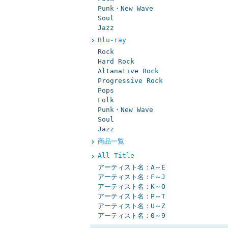
Punk・New Wave
Soul
Jazz
Blu-ray
Rock
Hard Rock
Altanative Rock
Progressive Rock
Pops
Folk
Punk・New Wave
Soul
Jazz
商品一覧
All Title
アーティスト名：A～E
アーティスト名：F～J
アーティスト名：K～O
アーティスト名：P～T
アーティスト名：U～Z
アーティスト名：0～9