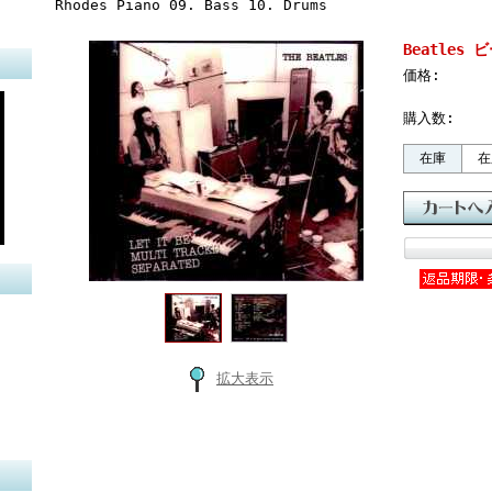
Rhodes Piano 09. Bass 10. Drums
Beatles ビ
価格:
購入数:
在庫
在
拡大表示