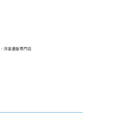
aｙ・洋楽通販専門店