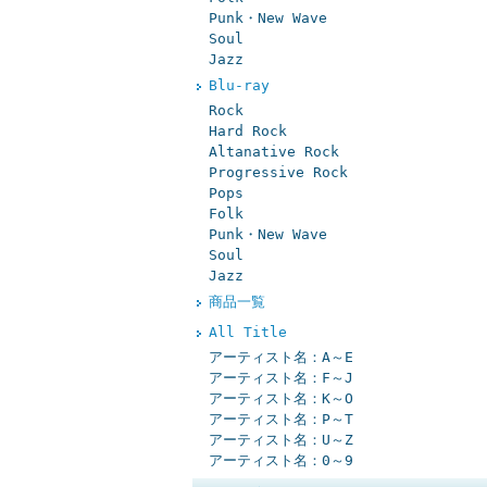
Punk・New Wave
Soul
Jazz
Blu-ray
Rock
Hard Rock
Altanative Rock
Progressive Rock
Pops
Folk
Punk・New Wave
Soul
Jazz
商品一覧
All Title
アーティスト名：A～E
アーティスト名：F～J
アーティスト名：K～O
アーティスト名：P～T
アーティスト名：U～Z
アーティスト名：0～9