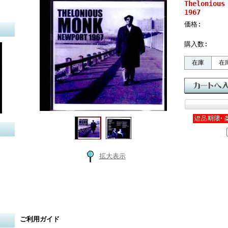
Thelonio
1967
価格:
購入数:
在庫
在
拡大表示
ご利用ガイド