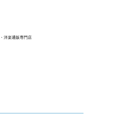
aｙ・洋楽通販専門店