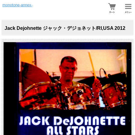
monotone-annex-
Jack Dejohnette ジャック・デジョネット/RI,USA 2012