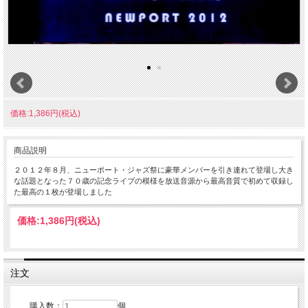
価格:1,386円(税込)
商品説明
２０１２年８月、ニューポート・ジャズ祭に豪華メンバーを引き連れて登場し大き
な話題となった７０歳の記念ライブの模様を放送音源から最高音質で初めて収録し
た最高の１枚が登場しました
価格:
1,386円
(税込)
注文
購入数：
個