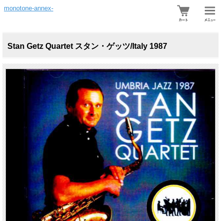
monotone-annex-
Stan Getz Quartet スタン・ゲッツ/Italy 1987