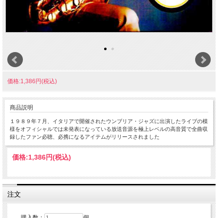
価格:1,386円(税込)
商品説明
１９８９年７月、イタリアで開催されたウンブリア・ジャズに出演したライブの模
様をオフィシャルでは未発表になっている放送音源を極上レベルの高音質で全曲収
録したファン必聴、必携になるアイテムがリリースされました
価格:
1,386円
(税込)
注文
購入数：
個