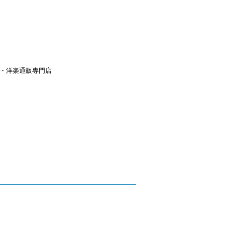
aｙ・洋楽通販専門店