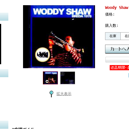
Woody Sha
価格:
購入数:
在庫
在
拡大表示