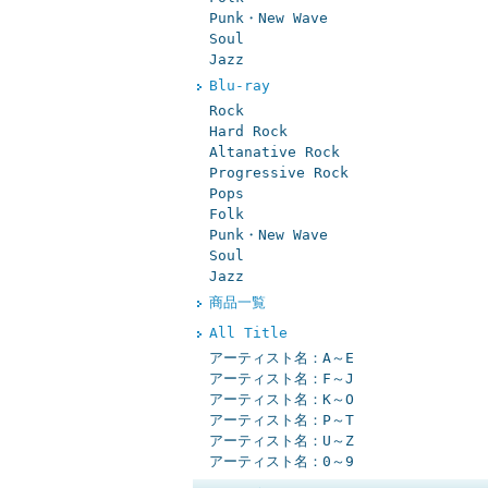
Punk・New Wave
Soul
Jazz
Blu-ray
Rock
Hard Rock
Altanative Rock
Progressive Rock
Pops
Folk
Punk・New Wave
Soul
Jazz
商品一覧
All Title
アーティスト名：A～E
アーティスト名：F～J
アーティスト名：K～O
アーティスト名：P～T
アーティスト名：U～Z
アーティスト名：0～9