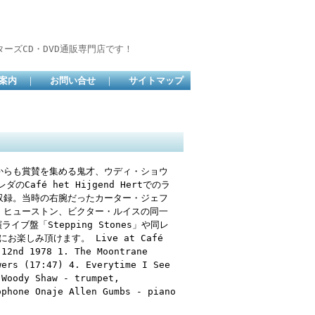
ーズCD・DVD通販専門店です！
案内
｜
お問い合せ
｜
サイトマップ
からも賞賛を集める鬼才、ウディ・ショウ
afé het Hijgend Hertでのラ
収録。当時の右腕だったカーター・ジェフ
・ヒューストン、ビクター・ルイスの同一
ブ盤「Stepping Stones」や同レ
にお楽しみ頂けます。 Live at Café
 12nd 1978 1. The Moontrane
wers (17:47) 4. Everytime I See
 Woody Shaw - trumpet,
ophone Onaje Allen Gumbs - piano