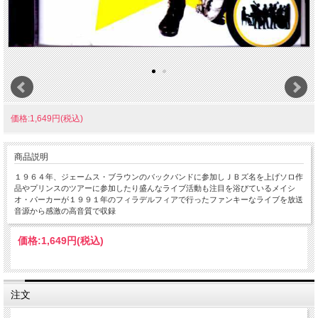
価格:1,649円(税込)
商品説明
１９６４年、ジェームス・ブラウンのバックバンドに参加しＪＢズ名を上げソロ作
品やプリンスのツアーに参加したり盛んなライブ活動も注目を浴びているメイシ
オ・パーカーが１９９１年のフィラデルフィアで行ったファンキーなライブを放送
音源から感激の高音質で収録
価格:
1,649円
(税込)
注文