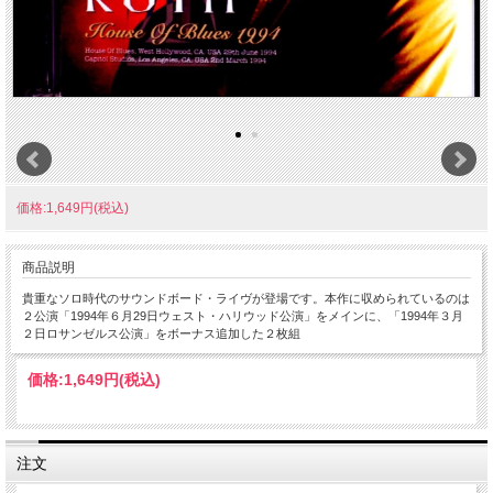
価格:1,649円(税込)
商品説明
貴重なソロ時代のサウンドボード・ライヴが登場です。本作に収められているのは
２公演「1994年６月29日ウェスト・ハリウッド公演」をメインに、「1994年３月
２日ロサンゼルス公演」をボーナス追加した２枚組
価格:
1,649円
(税込)
注文