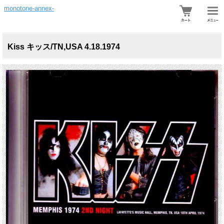
monotone-annex-
Kiss キッス/TN,USA 4.18.1974