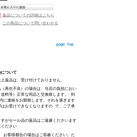
返品についての詳細はこちら
この商品について問い合わせる
page top
換について
性上返品は、受け付けておりません。
品（再生不良）の場合は、当店の負担におい
・送料等）正常な同品と交換致します。 到
以内に連絡をお願致します。それを過ぎます
望はお受けできなくなりますの で、ご了承
。
ますがセール品の返品はご遠慮くださいます
承ください
： お客様都合の場合はご容赦ください。た