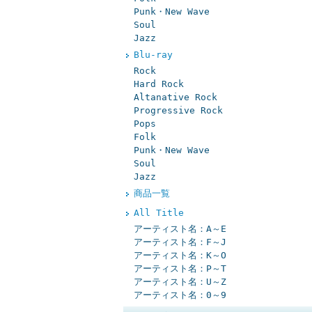
Punk・New Wave
Soul
Jazz
Blu-ray
Rock
Hard Rock
Altanative Rock
Progressive Rock
Pops
Folk
Punk・New Wave
Soul
Jazz
商品一覧
All Title
アーティスト名：A～E
アーティスト名：F～J
アーティスト名：K～O
アーティスト名：P～T
アーティスト名：U～Z
アーティスト名：0～9