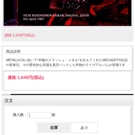
価格:1,649円(税込)
商品説明
METALLICAに続いて“本物のスラッシュ・メタル”を伝えてくれたMEGADETH伝説
の初来日。その歴史的な現場を真空パックした灼熱のライヴアルバムが登場です
価格:
1,649円
(税込)
注文
購入数：
個
在庫
あり