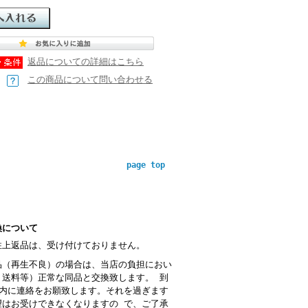
返品についての詳細はこちら
この商品について問い合わせる
page top
換について
性上返品は、受け付けておりません。
品（再生不良）の場合は、当店の負担におい
・送料等）正常な同品と交換致します。 到
以内に連絡をお願致します。それを過ぎます
望はお受けできなくなりますの で、ご了承