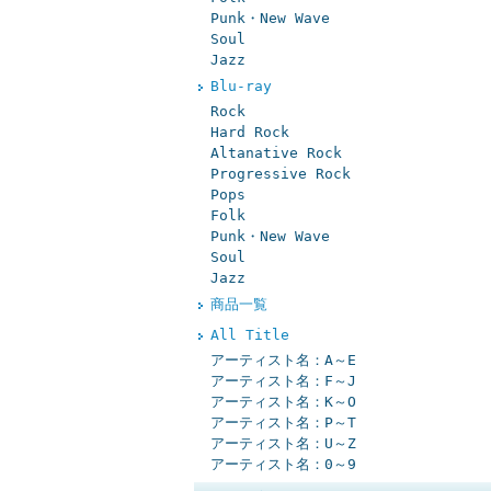
Punk・New Wave
Soul
Jazz
Blu-ray
Rock
Hard Rock
Altanative Rock
Progressive Rock
Pops
Folk
Punk・New Wave
Soul
Jazz
商品一覧
All Title
アーティスト名：A～E
アーティスト名：F～J
アーティスト名：K～O
アーティスト名：P～T
アーティスト名：U～Z
アーティスト名：0～9