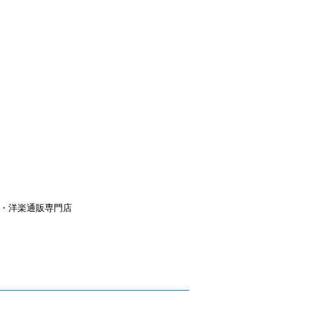
aｙ・洋楽通販専門店