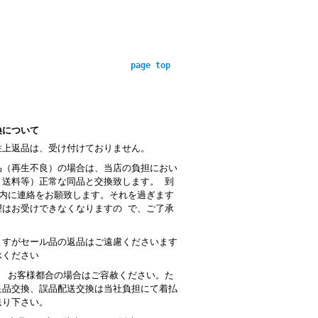
page top
換について
性上返品は、受け付けておりません。
品（再生不良）の場合は、当店の負担におい
・送料等）正常な同品と交換致します。 到
以内に連絡をお願致します。それを過ぎます
望はお受けできなくなりますの で、ご了承
。
ますがセール品の返品はご遠慮くださいます
承ください
： お客様都合の場合はご容赦ください。た
良品交換、誤品配送交換は当社負担にて着払
送り下さい。