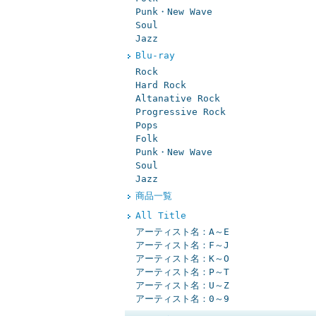
Punk・New Wave
Soul
Jazz
Blu-ray
Rock
Hard Rock
Altanative Rock
Progressive Rock
Pops
Folk
Punk・New Wave
Soul
Jazz
商品一覧
All Title
アーティスト名：A～E
アーティスト名：F～J
アーティスト名：K～O
アーティスト名：P～T
アーティスト名：U～Z
アーティスト名：0～9